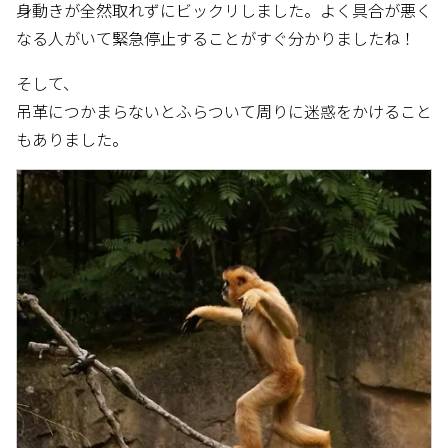
身動きが全然取れずにビックリしました。よく具合が悪く
なる人がいて緊急停止することがすぐ分かりましたね！
そして、
吊革につかまらないとふらついて周りに迷惑をかけること
もありました。