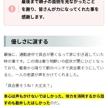
最後まで親子の面倒を見なかったこと
を謝り、皆さんが
力になってくれた事を
感謝します。
優しさに涙する
最後に、通勤途中で具合が悪くなって家に引き返していた
時の事です。この頃は乗り物酔いの症状が更にひどくなっ
ており、電車から降りて駅のベンチで具合悪そうにしてい
ると、一人の老婆が声をかけてくれました。
「具合悪そうね！大丈夫？」
本心は声もかけないでほしかった。体力を消耗するから話
すのも勘弁したほしかった
のだ。