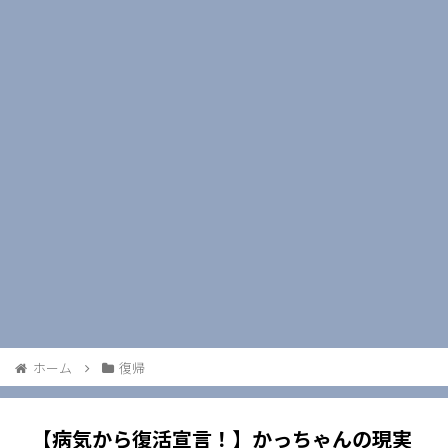
ホーム
復帰
【病気から復活宣言！】かっちゃんの現実