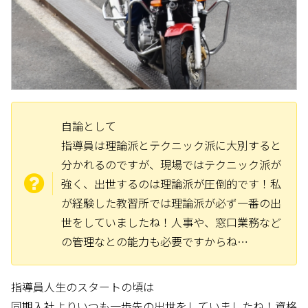
自論として
指導員は理論派とテクニック派に大別すると
分かれるのですが、現場ではテクニック派が
強く、出世するのは理論派が圧倒的です！私
が経験した教習所では理論派が必ず一番の出
世をしていましたね！人事や、窓口業務など
の管理なとの能力も必要ですからね…
指導員人生のスタートの頃は
同期入社よりいつも一歩先の出世をしていましたね！資格