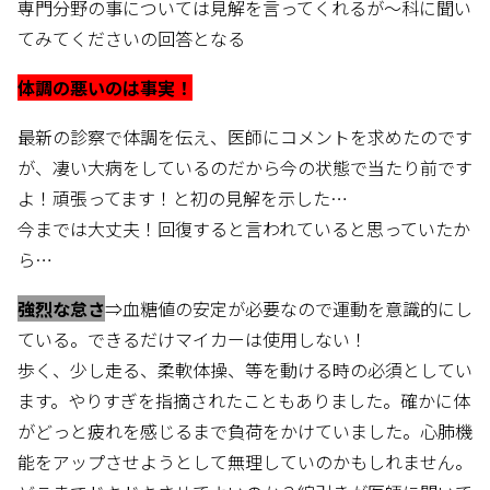
専門分野の事については見解を言ってくれるが〜科に聞い
てみてくださいの回答となる
体調の悪いのは事実！
最新の診察で体調を伝え、医師にコメントを求めたのです
が、凄い大病をしているのだから今の状態で当たり前です
よ！頑張ってます！と初の見解を示した…
今までは大丈夫！回復すると言われていると思っていたか
ら…
強烈な怠さ
⇒血糖値の安定が必要なので運動を意識的にし
ている。できるだけマイカーは使用しない！
歩く、少し走る、柔軟体操、等を動ける時の必須としてい
ます。やりすぎを指摘されたこともありました。確かに体
がどっと疲れを感じるまで負荷をかけていました。心肺機
能をアップさせようとして無理していのかもしれません。