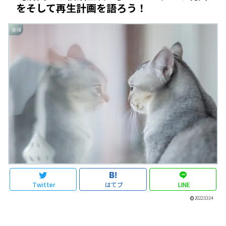
をそして再生計画を語ろう！
復帰
Twitter
はてブ
LINE
2022.03.04