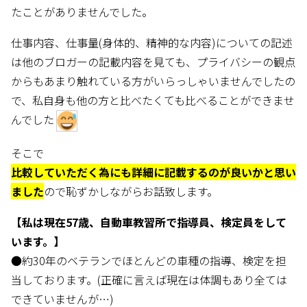
たことがありませんでした。
仕事内容、仕事量(身体的、精神的な内容)についての記述
は他のブロガーの記載内容を見ても、プライバシーの観点
からもあまり触れている方がいらっしゃいませんでしたの
で、私自身も他の方と比べたくても比べることができませ
んでした
そこで
比較していただく為にも詳細に記載するのが良いかと思い
ました
ので恥ずかしながらお話致します。
【私は現在57歳、自動車教習所で指導員、検定員をして
います。】
●約30年のベテランでほとんどの車種の指導、検定を担
当しております。(正確に言えば現在は体調もあり全ては
できていませんが…)