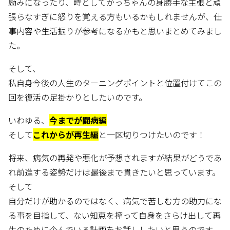
励みになったり、時としてかっちゃんの身勝手な主張と頑
張らなすぎに怒りを覚える方もいるかもしれませんが、仕
事内容や生活振りが参考になるかもと思いまとめてみまし
た。
そして、
私自身今後の人生のターニングポイントと位置付けてこの
回を復活の足掛かりとしたいのです。
いわゆる、
今までが闘病編
そして
これからが再生編
と一区切りつけたいのです！
将来、病気の再発や悪化が予想されますが結果がどうであ
れ前進する姿勢だけは最後まで貫きたいと思っています。
そして
自分だけが助かるのではなく、病気で苦しむ方の助力にな
る事を目指して、ない知恵を搾って自身をさらけ出して再
生のために企んでいる計画をお話ししたいと思うのです