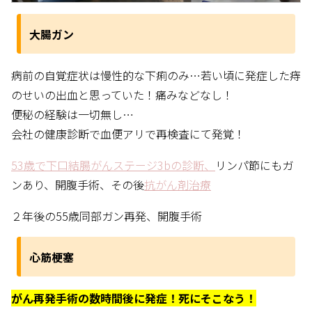
大腸ガン
病前の自覚症状は慢性的な下痢のみ…若い頃に発症した痔
のせいの出血と思っていた！痛みなどなし！
便秘の経験は一切無し…
会社の健康診断で血便アリで再検査にて発覚！
53歳で下口結腸がんステージ3bの診断、
リンパ節にもガ
ンあり、開腹手術、その後
抗がん剤治療
２年後の55歳同部ガン再発、開腹手術
心筋梗塞
がん再発手術の数時間後に発症！死にそこなう！