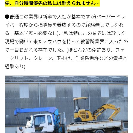
先、自分時間優先の私には耐えられません…
●普通この業界は新卒で入社が基本ですが(ペーパードラ
イバー程度から指導員を養成するので経験無しでもなれ
る。基本学歴も必要なし)、私は特にこの業界には珍しく
現場で働いて来たノウハウを持って教習所業界に入ったの
で一目おかれる存在でした。(ほとんどの免許あり、フォ
ークリフト、クレーン、玉掛け、作業系免許などの資格と
経験あり)