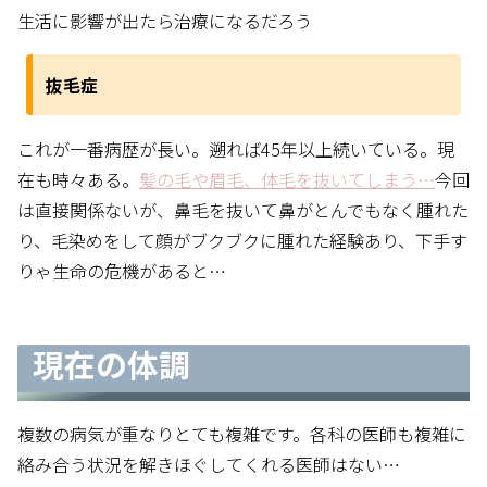
生活に影響が出たら治療になるだろう
抜毛症
これが一番病歴が長い。遡れば45年以上続いている。現
在も時々ある。
髪の毛や眉毛、体毛を抜いてしまう…
今回
は直接関係ないが、鼻毛を抜いて鼻がとんでもなく腫れた
り、毛染めをして顔がブクブクに腫れた経験あり、下手す
りゃ生命の危機があると…
現在の体調
複数の病気が重なりとても複雑です。各科の医師も複雑に
絡み合う状況を解きほぐしてくれる医師はない…