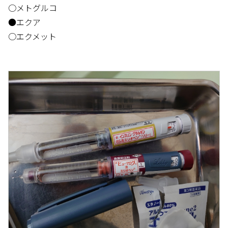
○メトグルコ
●エクア
○エクメット