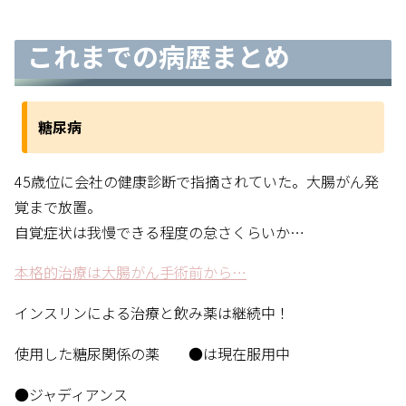
これまでの病歴まとめ
糖尿病
45歳位に会社の健康診断で指摘されていた。大腸がん発
覚まで放置。
自覚症状は我慢できる程度の怠さくらいか…
本格的治療は大腸がん手術前から…
インスリンによる治療と飲み薬は継続中！
使用した糖尿関係の薬 ●は現在服用中
●ジャディアンス