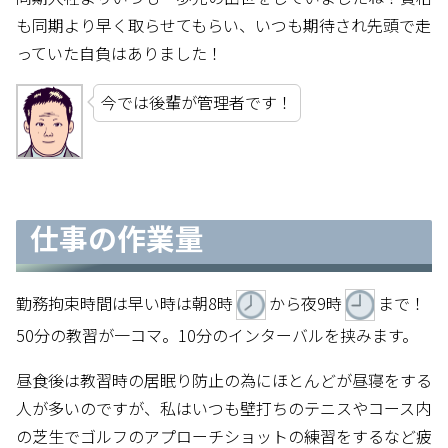
も同期より早く取らせてもらい、いつも期待され先頭で走
っていた自負はありました！
今では後輩が管理者です！
仕事の作業量
勤務拘束時間は早い時は朝8時
から夜9時
まで！
50分の教習が一コマ。10分のインターバルを挟みます。
昼食後は教習時の居眠り防止の為にほとんどが昼寝をする
人が多いのですが、私はいつも壁打ちのテニスやコース内
の芝生でゴルフのアプローチショットの練習をするなど疲