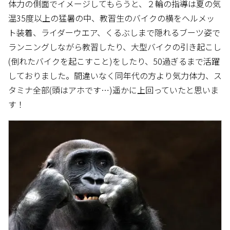
体力の側面でイメージしてもらうと、２輪の指導は夏の気
温35度以上の猛暑の中、教習生のバイクの横をヘルメッ
ト装着、ライダーウエア、くるぶしまで隠れるブーツ姿で
ランニングしながら教習したり、大型バイクの引き起こし
(倒れたバイクを起こすこと)をしたり、50過ぎるまで活躍
しておりました。間違いなく同年代の方より気力体力、ス
タミナ全部(頭はアホです…)遥かに上回っていたと思いま
す！