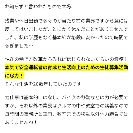
💪
れ知らずと言われたものです
残業や休日出勤で稼ぐのが当たり前の業界ですから意には
反してはいましたが、とにかく休んだことがありませんで
した。私は学歴もなく基本給が格段に安かったので時間で
稼ぎました…
現在の働き方改革からみれば信じられないくらいの激務！
本気で安全運転者の育成と生活向上のための生徒募集活動
に尽力！
そんな生活を20数年していたのです…
力仕事は基本的にはなし、バイクの移動などは力が必要で
すが、それ以外の業務はクルマの中や教室での講義なので
毎時間の事務所と車両、教室までの移動以外体力勝負では
ありませんね！