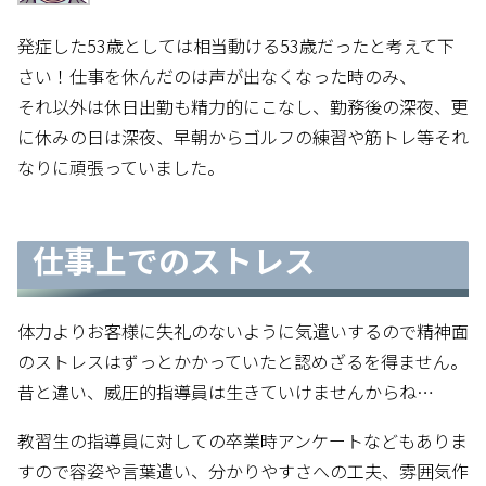
発症した53歳としては相当動ける53歳だったと考えて下
さい！仕事を休んだのは声が出なくなった時のみ、
それ以外は休日出勤も精力的にこなし、勤務後の深夜、更
に休みの日は深夜、早朝からゴルフの練習や筋トレ等それ
なりに頑張っていました。
仕事上でのストレス
体力よりお客様に失礼のないように気遣いするので精神面
のストレスはずっとかかっていたと認めざるを得ません。
昔と違い、威圧的指導員は生きていけませんからね…
教習生の指導員に対しての卒業時アンケートなどもありま
すので容姿や言葉遣い、分かりやすさへの工夫、雰囲気作