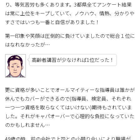
り、等気苦労も多くあります。3都県全てアンケート結果
は常に上位をキープしていて、ノウハウ、情熱、分かりや
すさではいつも一番と自信がありました！
第一印象や笑顔は圧倒的に負けていましたので総合１位に
はなれなかったが…
高齢者講習が少なければ1位だった！
更に資格が多いことでオールマイティーな指導員は誰かが
休んでもカバーができるので(指導員、検定員、それぞれ
一つ一つ資格を取らなくてはいけない)期待もされていま
した。それがキャパオーバーで心理的な負担になっていた
のかもしれません…
49歳の時、前の会社で上司との小競り合いにより職場が