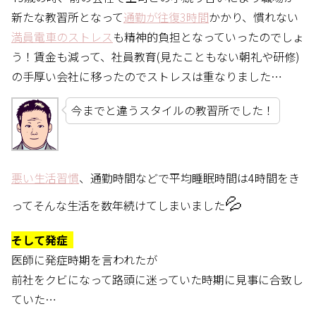
新たな教習所となって
通勤が往復3時間
かかり、慣れない
満員電車のストレス
も精神的負担となっていったのでしょ
う！賃金も減って、社員教育(見たこともない朝礼や研修)
の手厚い会社に移ったのでストレスは重なりました…
今までと違うスタイルの教習所でした！
悪い生活習慣
、通勤時間などで平均睡眠時間は4時間をき
💦
ってそんな生活を数年続けてしまいました
そして発症
医師に発症時期を言われたが
前社をクビになって路頭に迷っていた時期に見事に合致し
ていた…