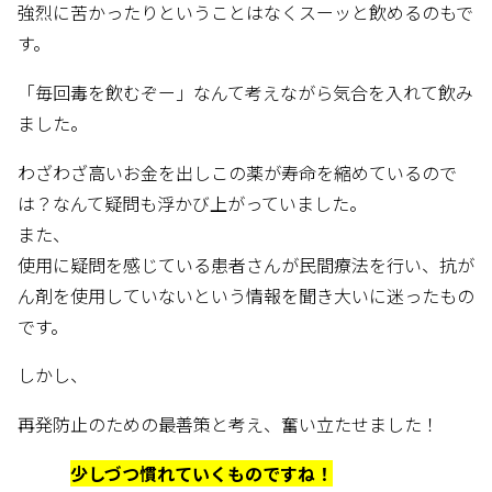
強烈に苦かったりということはなくスーッと飲めるのもで
す。
「毎回毒を飲むぞー」なんて考えながら気合を入れて飲み
ました。
わざわざ高いお金を出しこの薬が寿命を縮めているので
は？
なんて疑問も浮かび上がっていました。
また、
使用に疑問を感じている患者さんが民間療法を行い、抗が
ん剤を使用していないという情報を聞き
大いに迷ったもの
です。
しかし、
再発防止のための最善策と考え、奮い立たせました！
少しづつ慣れていくものですね！