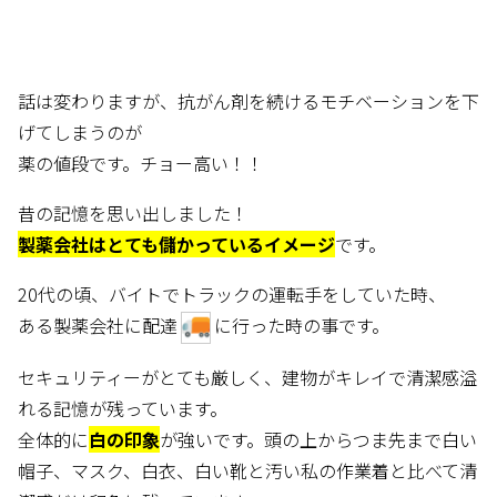
話は変わりますが、抗がん剤を続けるモチベーションを下
げてしまうのが
薬の値段です。チョー高い！！
昔の記憶を思い出しました！
製薬会社はとても儲かっているイメージ
です。
20代の頃、バイトでトラックの運転手をしていた時、
ある製薬会社に配達
に行った時の事です。
セキュリティーがとても厳しく、建物がキレイで清潔感溢
れる記憶が残っています。
全体的に
白の印象
が強いです。頭の上からつま先まで白い
帽子、マスク、白衣、白い靴と汚い私の作業着と比べて清