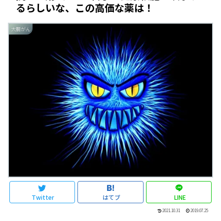
るらしいな、この高価な薬は！
大腸がん
Twitter
はてブ
LINE
2021.10.31
2019.07.25