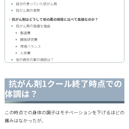
自分の思っていた抗がん剤
抗がん剤の実際
抗がん剤はどうして他の薬の値段と比べて高価なのか？
抗がん剤の高価な理由
製造費
開発研究費
市場バランス
人件費
他の病気の薬の値段は？
抗がん剤1クール終了時点での
体調は？
この時点での身体の調子は
モチベーションを下げるほどの
痛みはなかったが、