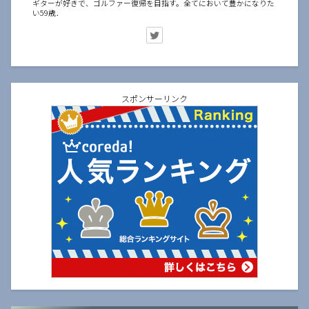
ギターが好きで、ゴルファー復帰を目指す。全てにおいて豊かになりた
い59歳．
スポンサーリンク