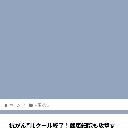
ホーム
大腸がん
抗がん剤1クール終了！健康細胞も攻撃す