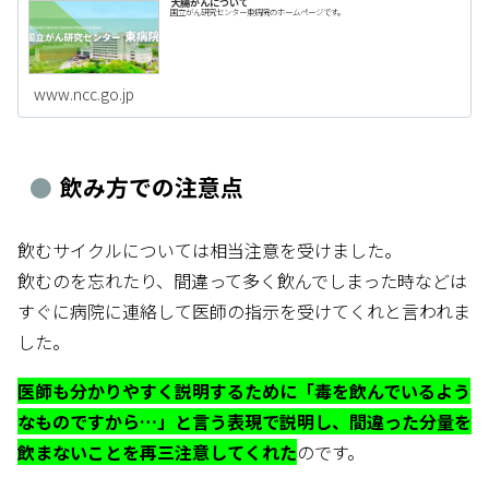
大腸がんについて
国立がん研究センター東病院のホームページです。
www.ncc.go.jp
飲み方での注意点
飲むサイクルについては相当注意を受けました。
飲むのを忘れたり、間違って多く飲んでしまった時などは
すぐに病院に連絡して医師の指示を受けてくれと言われま
した。
医師も分かりやすく説明するために「毒を飲んでいるよう
なものですから…」と言う表現で説明し、間違った分量を
飲まないことを再三注意してくれた
のです。