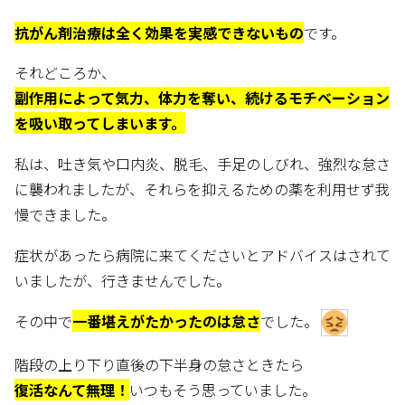
抗がん剤治療は全く効果を実感できないもの
です。
それどころか、
副作用によって気力、体力を奪い、続けるモチベーション
を吸い取ってしまいます。
私は、吐き気や口内炎、脱毛、手足のしびれ、強烈な怠さ
に襲われましたが、それらを抑えるための薬を利用せず我
慢できました。
症状があったら病院に来てくださいとアドバイスはされて
いましたが、行きませんでした。
その中で
一番堪えがたかったのは怠さ
でした。
階段の上り下り直後の下半身の怠さときたら
復活なんて無理！
いつもそう思っていました。