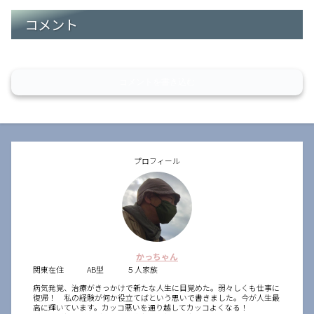
コメント
コメントを書き込む
プロフィール
かっちゃん
関東在住 AB型 ５人家族
病気発覚、治療がきっかけで新たな人生に目覚めた。弱々しくも仕事に
復帰！ 私の経験が何か役立てばという思いで書きました。今が人生最
高に輝いています。カッコ悪いを通り越してカッコよくなる！