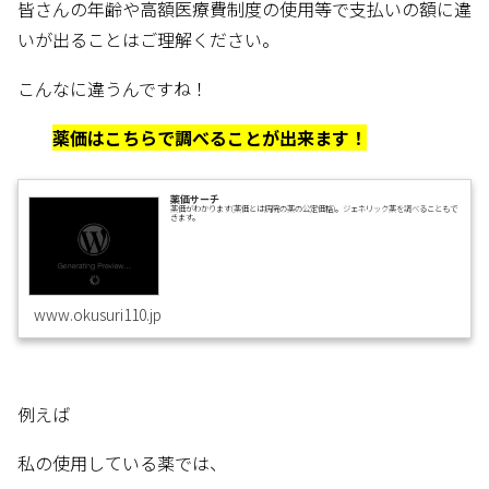
皆さんの年齢や高額医療費制度の使用等で支払いの額に違
いが出ることはご理解ください。
こんなに違うんですね！
薬価はこちらで調べることが出来ます！
薬価サーチ
薬価がわかります(薬価とは病院の薬の公定価格)。ジェネリック薬を調べることもで
きます。
www.okusuri110.jp
例えば
私の使用している薬では、