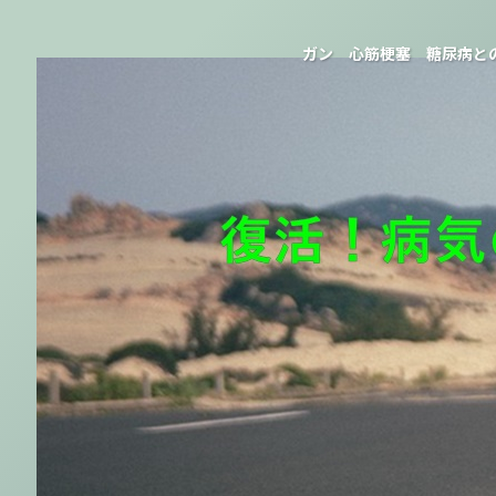
ガン 心筋梗塞 糖尿病と