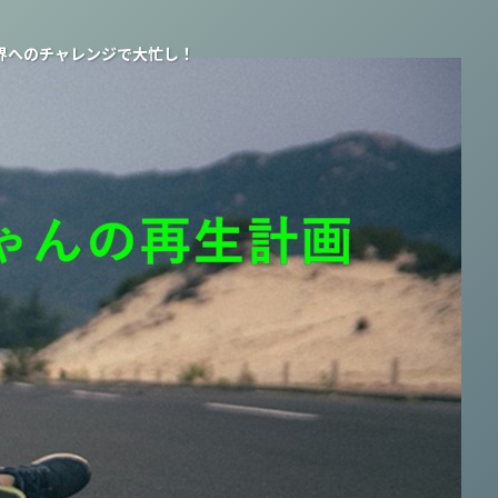
界へのチャレンジで大忙し！