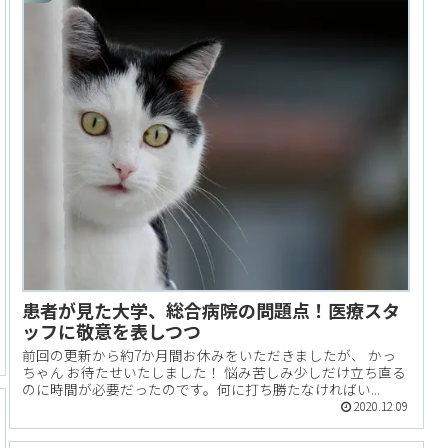
患者が見た大学、総合病院の問題点！医療スタ
ッフに敬意を表しつつ
前回の更新から約7か月間お休みをいただきましたが、 かっ
ちゃん お待たせいたしました！ 悩み苦しみ少しだけ立ち直る
のに時間が必要だったのです。何に打ち勝たなければい...
2020.12.09