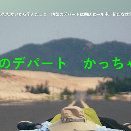
のたたかいから学んだこと 病気のデパートは閉店セール中。新たな世